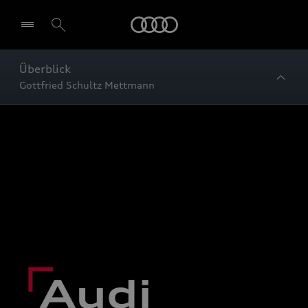
Startseite
Überblick
Gottfried Schultz Mettmann