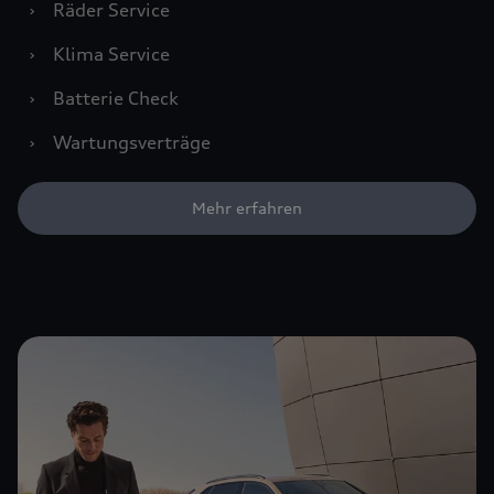
›
Räder Service
›
Klima Service
›
Batterie Check
›
Wartungsverträge
Mehr erfahren