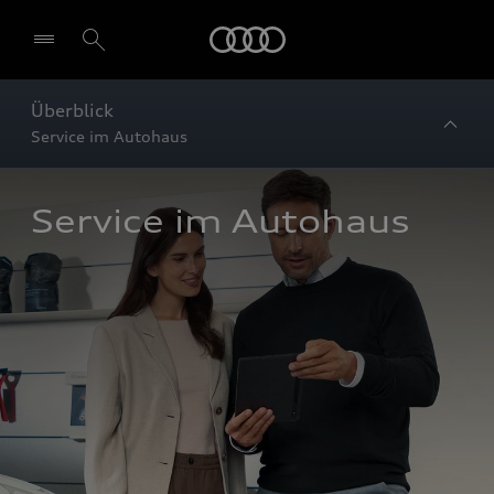
Startseite
Überblick
Service im Autohaus
Service im Autohaus