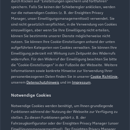
durch Klicken auf "Einstellungen speichern und fortfahren"
speichern. Falls Sie keinen der Schieberegler anklicken, werden
nur die notwendigen Cookies (z. B. der Ensighten Privacy
Manager, unser Einwilligungsmanagementtool) verwendet. Sie
sind nicht gesetzlich verpflichtet, in die Verwendung von Cookies
einzuwilligen, aber wenn Sie Ihre Einwilligung nicht erteilen,
können Sie bestimmte unserer Dienste möglicherweise nicht
nutzen. Sie können Ihre Cookie-Einstellungen anhand der unten
aufgeführten Kategorien von Cookies verwalten. Sie können Ihre
Einwilligung jederzeit mit Wirkung zum Zeitpunkt des Widerrufs
widerrufen. Für den Widerruf der Einwilligung beachten Sie bitte
die "Cookie-Einstellungen" in der Fußzeile der Webseite. Weitere
Informationen sowie konkrete Hinweise zur Verwendung Ihrer
personenbezogenen Daten finden Sie in unserer
Cookie Richtlinie
,
unserem
Datenschutzhinweis
und im
Impressum
.
Notwendige Cookies
Notwendige Cookies werden benötigt, um Ihnen grundlegende
Funktionen während der Nutzung der Webseite zur Verfügung zu
stellen. Zu diesen Funktionen gehört z. B. der
Fahrzeugkonfigurator oder der Ensighten Privacy Manager (unser
Einwilligungsmanagementtool). Der Ensighten Privacy Manager